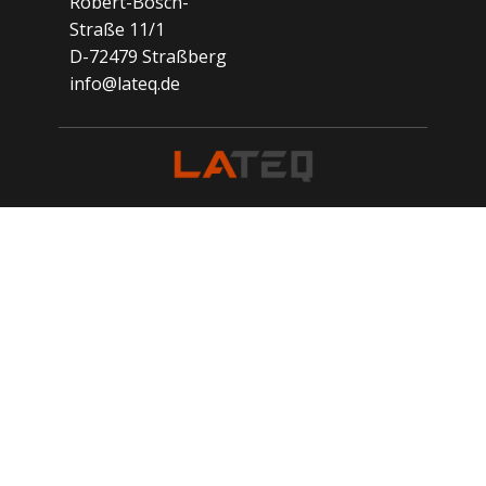
Robert-Bosch-
Straße 11/1
D-72479 Straßberg
info@lateq.de